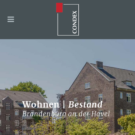
Wohnen |
Bestand
Brandenburg an der Havel